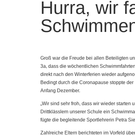
Hurra, wir 
Schwimmen
Groß war die Freude bei allen Beteiligten u
3a, dass die wöchentlichen Schwimmfahrte
direkt nach den Winterferien wieder aufge
Bedingt durch die Coronapause stoppte der
Anfang Dezember.
„Wir sind sehr froh, dass wir wieder starten 
Drittklässlern unserer Schule ein Schwimma
fügte die begleitende Sportlehrerin Petra S
Zahlreiche Eltern berichteten im Vorfeld über