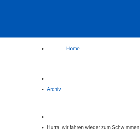

Home
5
Archiv
5
Hurra, wir fahren wieder zum Schwimmen