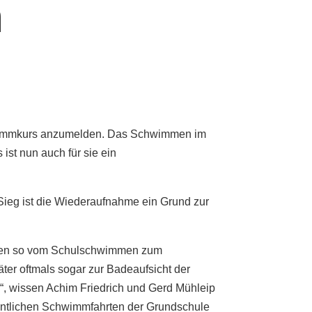
m
hwimmkurs anzumelden. Das Schwimmen im
st nun auch für sie ein
eg ist die Wiederaufnahme ein Grund zur
mmen so vom Schulschwimmen zum
er oftmals sogar zur Badeaufsicht der
 wissen Achim Friedrich und Gerd Mühleip
hentlichen Schwimmfahrten der Grundschule